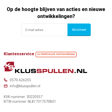
Op de hoogte blijven van acties en nieuwe
ontwikkelingen?
Abonneer
Klantenservice
nu telefonisch niet bereikbaar
0570-626255
info@klusspullen.nl
KVK-nummer: 30220557
BTW-nummer: NL817317570B01