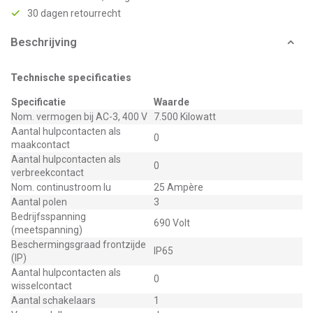
30 dagen retourrecht
Beschrijving
Technische specificaties
Specificatie
Waarde
Nom. vermogen bij AC-3, 400 V
7.500 Kilowatt
Aantal hulpcontacten als
0
maakcontact
Aantal hulpcontacten als
0
verbreekcontact
Nom. continustroom Iu
25 Ampère
Aantal polen
3
Bedrijfsspanning
690 Volt
(meetspanning)
Beschermingsgraad frontzijde
IP65
(IP)
Aantal hulpcontacten als
0
wisselcontact
Aantal schakelaars
1