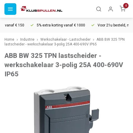
0
 vanaf € 150
5% extra korting vanaf € 1000
Voor 21u besteld, morge
Home
Industrie
Werkschakelaar - Lastscheider
ABB BW 325 TPN
lastscheider - werkschakelaar 3-polig 25A 400-690V IP65
ABB BW 325 TPN lastscheider -
werkschakelaar 3-polig 25A 400-690V
IP65