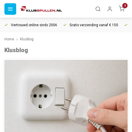
0
Vertrouwd online sinds 2006
Gratis verzending vanaf € 150
Home
Klusblog
Klusblog