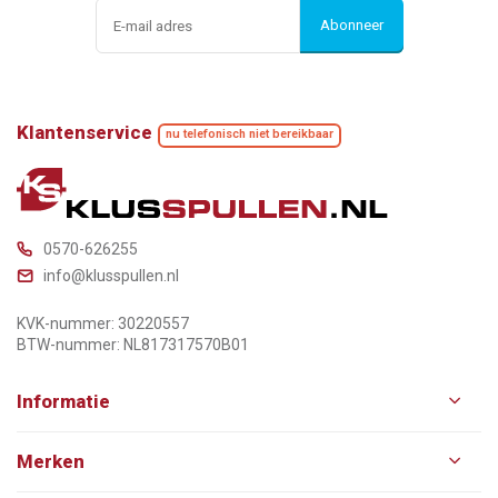
Abonneer
Klantenservice
nu telefonisch niet bereikbaar
0570-626255
info@klusspullen.nl
KVK-nummer: 30220557
BTW-nummer: NL817317570B01
Informatie
Merken