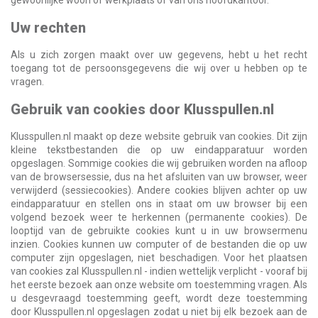
gewoonlijke woon of werkplaats of van ons hoofdkantoor.
Uw rechten
Als u zich zorgen maakt over uw gegevens, hebt u het recht
toegang tot de persoonsgegevens die wij over u hebben op te
vragen.
Gebruik van cookies door Klusspullen.nl
Klusspullen.nl maakt op deze website gebruik van cookies. Dit zijn
kleine tekstbestanden die op uw eindapparatuur worden
opgeslagen. Sommige cookies die wij gebruiken worden na afloop
van de browsersessie, dus na het afsluiten van uw browser, weer
verwijderd (sessiecookies). Andere cookies blijven achter op uw
eindapparatuur en stellen ons in staat om uw browser bij een
volgend bezoek weer te herkennen (permanente cookies). De
looptijd van de gebruikte cookies kunt u in uw browsermenu
inzien. Cookies kunnen uw computer of de bestanden die op uw
computer zijn opgeslagen, niet beschadigen. Voor het plaatsen
van cookies zal Klusspullen.nl - indien wettelijk verplicht - vooraf bij
het eerste bezoek aan onze website om toestemming vragen. Als
u desgevraagd toestemming geeft, wordt deze toestemming
door Klusspullen.nl opgeslagen zodat u niet bij elk bezoek aan de