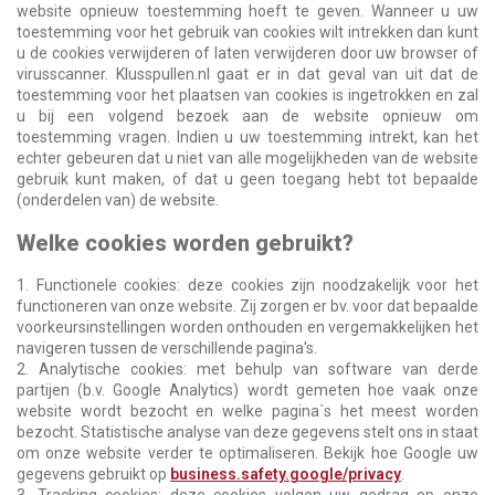
website opnieuw toestemming hoeft te geven. Wanneer u uw
toestemming voor het gebruik van cookies wilt intrekken dan kunt
u de cookies verwijderen of laten verwijderen door uw browser of
virusscanner. Klusspullen.nl gaat er in dat geval van uit dat de
toestemming voor het plaatsen van cookies is ingetrokken en zal
u bij een volgend bezoek aan de website opnieuw om
toestemming vragen. Indien u uw toestemming intrekt, kan het
echter gebeuren dat u niet van alle mogelijkheden van de website
gebruik kunt maken, of dat u geen toegang hebt tot bepaalde
(onderdelen van) de website.
Welke cookies worden gebruikt?
1. Functionele cookies: deze cookies zijn noodzakelijk voor het
functioneren van onze website. Zij zorgen er bv. voor dat bepaalde
voorkeursinstellingen worden onthouden en vergemakkelijken het
navigeren tussen de verschillende pagina's.
2. Analytische cookies: met behulp van software van derde
partijen (b.v. Google Analytics) wordt gemeten hoe vaak onze
website wordt bezocht en welke pagina´s het meest worden
bezocht. Statistische analyse van deze gegevens stelt ons in staat
om onze website verder te optimaliseren. Bekijk hoe Google uw
gegevens gebruikt op
business.safety.google/privacy
.