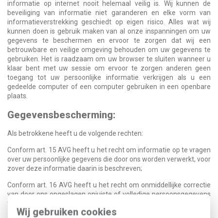
informatie op internet nooit helemaal veilig is. Wij kunnen de
beveiliging van informatie niet garanderen en elke vorm van
informatieverstrekking geschiedt op eigen risico. Alles wat wij
kunnen doen is gebruik maken van al onze inspanningen om uw
gegevens te beschermen en ervoor te zorgen dat wij een
betrouwbare en veilige omgeving behouden om uw gegevens te
gebruiken. Het is raadzaam om uw browser te sluiten wanneer u
klaar bent met uw sessie om ervoor te zorgen anderen geen
toegang tot uw persoonlijke informatie verkrijgen als u een
gedeelde computer of een computer gebruiken in een openbare
plaats.
Gegevensbescherming:
Als betrokkene heeft u de volgende rechten:
Conform art. 15 AVG heeft u het recht om informatie op te vragen
over uw persoonlijke gegevens die door ons worden verwerkt, voor
zover deze informatie daarin is beschreven;
Conform art. 16 AVG heeft u het recht om onmiddellijke correctie
van door ons opgeslagen onjuiste of volledige persoonsgegevens
te eisen;
Wij gebruiken cookies