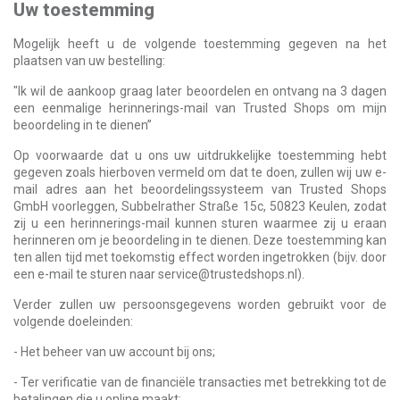
Uw toestemming
Mogelijk heeft u de volgende toestemming gegeven na het
plaatsen van uw bestelling:
"Ik wil de aankoop graag later beoordelen en ontvang na 3 dagen
een eenmalige herinnerings-mail van Trusted Shops om mijn
beoordeling in te dienen”
Op voorwaarde dat u ons uw uitdrukkelijke toestemming hebt
gegeven zoals hierboven vermeld om dat te doen, zullen wij uw e-
mail adres aan het beoordelingssysteem van Trusted Shops
GmbH voorleggen, Subbelrather Straße 15c, 50823 Keulen, zodat
zij u een herinnerings-mail kunnen sturen waarmee zij u eraan
herinneren om je beoordeling in te dienen. Deze toestemming kan
ten allen tijd met toekomstig effect worden ingetrokken (bijv. door
een e-mail te sturen naar
service@trustedshops.nl
).
Verder zullen uw persoonsgegevens worden gebruikt voor de
volgende doeleinden:
- Het beheer van uw account bij ons;
- Ter verificatie van de financiële transacties met betrekking tot de
betalingen die u online maakt;