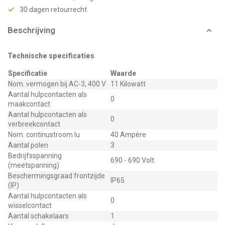
30 dagen retourrecht
Beschrijving
Technische specificaties
Specificatie
Waarde
Nom. vermogen bij AC-3, 400 V
11 Kilowatt
Aantal hulpcontacten als
0
maakcontact
Aantal hulpcontacten als
0
verbreekcontact
Nom. continustroom Iu
40 Ampère
Aantal polen
3
Bedrijfsspanning
690 - 690 Volt
(meetspanning)
Beschermingsgraad frontzijde
IP65
(IP)
Aantal hulpcontacten als
0
wisselcontact
Aantal schakelaars
1