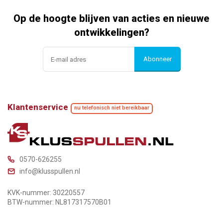
Op de hoogte blijven van acties en nieuwe
ontwikkelingen?
Abonneer
Klantenservice
nu telefonisch niet bereikbaar
0570-626255
info@klusspullen.nl
KVK-nummer: 30220557
BTW-nummer: NL817317570B01