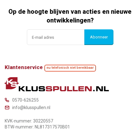
Op de hoogte blijven van acties en nieuwe
ontwikkelingen?
Abonneer
Klantenservice
nu telefonisch niet bereikbaar
0570-626255
info@klusspullen.nl
KVK-nummer: 30220557
BTW-nummer: NL817317570B01