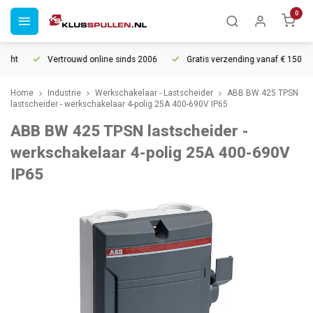
0
cht
Vertrouwd online sinds 2006
Gratis verzending vanaf € 150
Home
Industrie
Werkschakelaar - Lastscheider
ABB BW 425 TPSN
lastscheider - werkschakelaar 4-polig 25A 400-690V IP65
ABB BW 425 TPSN lastscheider -
werkschakelaar 4-polig 25A 400-690V
IP65