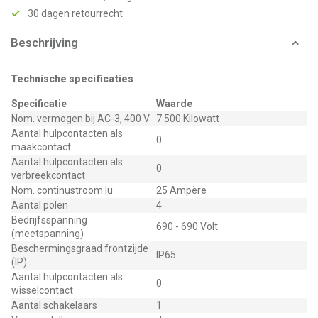
30 dagen retourrecht
Beschrijving
Technische specificaties
Specificatie
Waarde
Nom. vermogen bij AC-3, 400 V
7.500 Kilowatt
Aantal hulpcontacten als
0
maakcontact
Aantal hulpcontacten als
0
verbreekcontact
Nom. continustroom Iu
25 Ampère
Aantal polen
4
Bedrijfsspanning
690 - 690 Volt
(meetspanning)
Beschermingsgraad frontzijde
IP65
(IP)
Aantal hulpcontacten als
0
wisselcontact
Aantal schakelaars
1