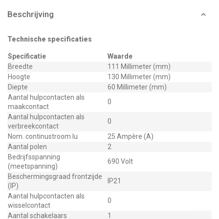
Beschrijving
Technische specificaties
Specificatie
Waarde
Breedte
111 Millimeter (mm)
Hoogte
130 Millimeter (mm)
Diepte
60 Millimeter (mm)
Aantal hulpcontacten als
0
maakcontact
Aantal hulpcontacten als
0
verbreekcontact
Nom. continustroom Iu
25 Ampère (A)
Aantal polen
2
Bedrijfsspanning
690 Volt
(meetspanning)
Beschermingsgraad frontzijde
IP21
(IP)
Aantal hulpcontacten als
0
wisselcontact
Aantal schakelaars
1