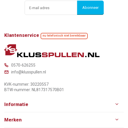
Abonneer
Klantenservice
nu telefonisch niet bereikbaar
0570-626255
info@klusspullen.nl
KVK-nummer: 30220557
BTW-nummer: NL817317570B01
Informatie
Merken