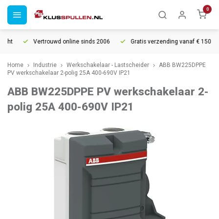
0
cht
Vertrouwd online sinds 2006
Gratis verzending vanaf € 150
Home
Industrie
Werkschakelaar - Lastscheider
ABB BW225DPPE
PV werkschakelaar 2-polig 25A 400-690V IP21
ABB BW225DPPE PV werkschakelaar 2-
polig 25A 400-690V IP21