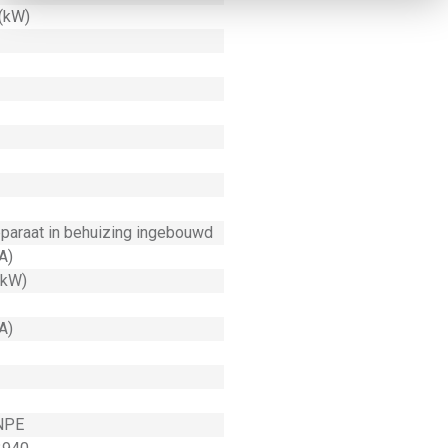
 (kW)
paraat in behuizing ingebouwd
A)
(kW)
A)
NPE