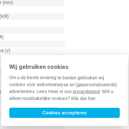
er (mm)
 (kW)
A)
lt (V)
Wij gebruiken cookies
Om u de beste ervaring te bieden gebruiken wij
cookies voor websiteanalyse en (gepersonaliseerde)
advertenties. Lees meer in ons
privacybeleid
. Wilt u
uiting
alleen noodzakelijke cookies? Klik dan
hier
.
Cookies accepteren