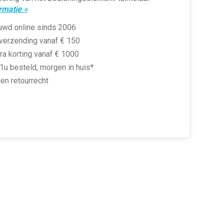
rmatie »
uwd online sinds 2006
 verzending vanaf € 150
ra korting vanaf € 1000
1u besteld, morgen in huis*
en retourrecht