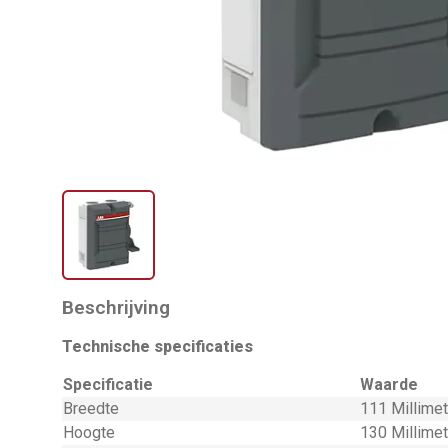
Beschrijving
Technische specificaties
Specificatie
Waarde
Breedte
111 Millime
Hoogte
130 Millime