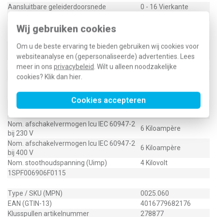
Aansluitbare geleiderdoorsnede
0 - 16 Vierkante
eendraads
millimeter
Aansluitbare geleiderdoorsnede
0 - 10 Vierkante
Wij gebruiken cookies
meerdraads
millimeter
-25 - 55 Graden
Om u de beste ervaring te bieden gebruiken wij cookies voor
Omgevingstemperatuur tijdens bedrijf
Celsius
websiteanalyse en (gepersonaliseerde) advertenties. Lees
Nevenapparaat mogelijk
Nee
meer in ons
privacybeleid
. Wilt u alleen noodzakelijke
Aantal polen (totaal)
2
cookies? Klik dan
hier
.
Nom. afschakelvermogen Icn EN 60898 bij
6 Kiloampère
400 V
Cookies accepteren
Nom. afschakelvermogen Icn EN 60898 bij
6 Kiloampère
230 V
Nom. afschakelvermogen Icu IEC 60947-2
6 Kiloampère
bij 230 V
Nom. afschakelvermogen Icu IEC 60947-2
6 Kiloampère
bij 400 V
Nom. stoothoudspanning (Uimp)
4 Kilovolt
1SPF006906F0115
Type / SKU (MPN)
0025.060
EAN (GTIN-13)
4016779682176
Klusspullen artikelnummer
278877