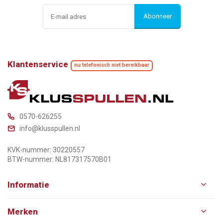
Abonneer
Klantenservice
nu telefonisch niet bereikbaar
0570-626255
info@klusspullen.nl
KVK-nummer: 30220557
BTW-nummer: NL817317570B01
Informatie
Merken