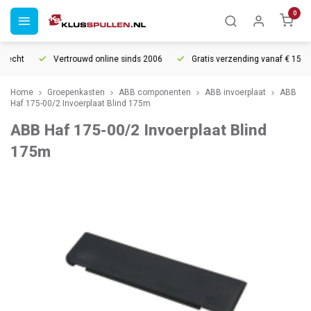
0
recht
Vertrouwd online sinds 2006
Gratis verzending vanaf € 150
Home
Groepenkasten
ABB componenten
ABB invoerplaat
ABB
Haf 175-00/2 Invoerplaat Blind 175m
ABB Haf 175-00/2 Invoerplaat Blind
175m