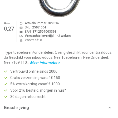
0,65
Artikelnummer:
329016
SKU:
2507.004
0,27
EAN:
8712507003393
Verwachte levertijd: 1-2 weken
Voorraad:
0
Type toebehoren/onderdelen: Overig Geschikt voor centraaldoos:
Ja Geschikt voor inbouwdoos: Nee Toebehoren: Nee Onderdeel:
Nee 7169.110...
Meer informatie »
Vertrouwd online sinds 2006
Gratis verzending vanaf € 150
5% extra korting vanaf € 1000
Voor 21u besteld, morgen in huis*
30 dagen retourrecht
Beschrijving