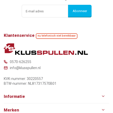
Abonneer
Klantenservice
nu telefonisch niet bereikbaar
0570-626255
info@klusspullen.nl
KVK-nummer: 30220557
BTW-nummer: NL817317570B01
Informatie
Merken