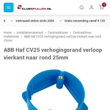
0
ht
Vertrouwd online sinds 2006
Gratis verzending vanaf € 150
Home
Installatiemateriaal
Centraaldozen
Centraaldoos
toebehoren
ABB Haf CV25 verhogingsrand verloop vierkant naar rond
25mm
ABB Haf CV25 verhogingsrand verloop
vierkant naar rond 25mm