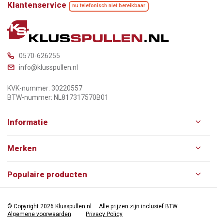
Klantenservice
nu telefonisch niet bereikbaar
0570-626255
info@klusspullen.nl
KVK-nummer: 30220557
BTW-nummer: NL817317570B01
Informatie
Merken
Populaire producten
© Copyright 2026 Klusspullen.nl
Alle prijzen zijn inclusief BTW.
Algemene voorwaarden
Privacy Policy