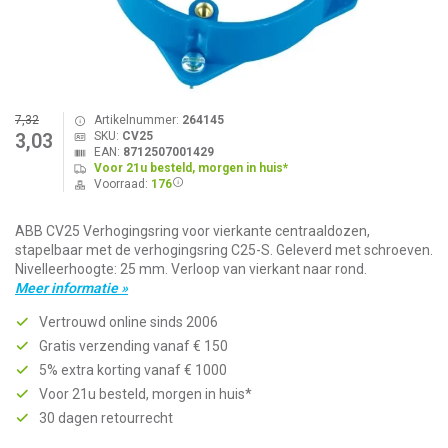
7,32
Artikelnummer:
264145
SKU:
CV25
3,03
EAN:
8712507001429
Voor 21u besteld, morgen in huis*
Voorraad:
176
ABB CV25 Verhogingsring voor vierkante centraaldozen,
stapelbaar met de verhogingsring C25-S. Geleverd met schroeven.
Nivelleerhoogte: 25 mm. Verloop van vierkant naar rond.
Meer informatie »
Vertrouwd online sinds 2006
Gratis verzending vanaf € 150
5% extra korting vanaf € 1000
Voor 21u besteld, morgen in huis*
30 dagen retourrecht