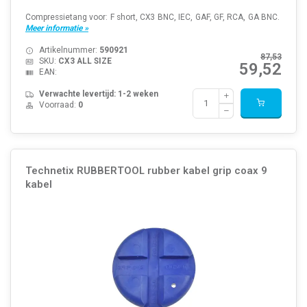
Compressietang voor: F short, CX3 BNC, IEC, GAF, GF, RCA, GA BNC.
Meer informatie »
Artikelnummer:
590921
87,53
SKU:
CX3 ALL SIZE
59,52
EAN:
Verwachte levertijd: 1-2 weken
Voorraad:
0
Technetix RUBBERTOOL rubber kabel grip coax 9
kabel