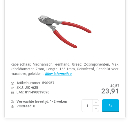
Kabelschaar, Mechanisch, eenhand, Greep: 2-componenten, Max.
kabeldiameter: 7mm, Lengte: 165.1mm, Geïsoleerd, Geschikt voor:
massieve, geleider,...
Meer informatie »
Artikelnummer:
590957
40,57
SKU:
JIC-625
23,91
EAN:
811490019096
Verwachte levertijd: 1-2 weken
Voorraad:
0