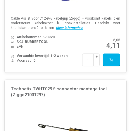
Cable Assist voor C12-9/6 kabelgrip (Ziggo) — voorkomt kabelslip en
ondersteunt kabelinvoer bij coaxinstallaties. Geschikt voor
kabeldiameters 9 tot 6 mm.
Meer informatie »
Artikelnummer:
590920
6,05
SKU:
RUBBERTOOL
4,11
EAN:
Verwachte levertijd: 1-2 weken
Voorraad:
0
Technetix TWHT029 f-connector montage tool
(Ziggo21001297)