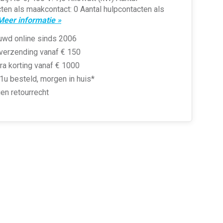
ten als maakcontact: 0 Aantal hulpcontacten als
Meer informatie »
uwd online sinds 2006
 verzending vanaf € 150
ra korting vanaf € 1000
1u besteld, morgen in huis*
en retourrecht