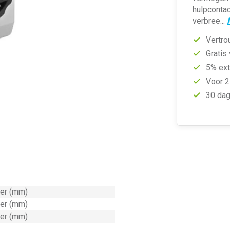
hulpcontac
verbree...
Vertro
Gratis
5% ext
Voor 2
30 dag
ter (mm)
ter (mm)
ter (mm)