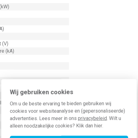
 (kW)
A)
 (V)
re (kA)
Wij gebruiken cookies
uiting
Om u de beste ervaring te bieden gebruiken wij
cookies voor websiteanalyse en (gepersonaliseerde)
advertenties. Lees meer in ons
privacybeleid
. Wilt u
alleen noodzakelijke cookies? Klik dan
hier
.