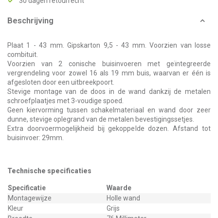
30 dagen retourrecht
Beschrijving
Plaat 1 - 43 mm. Gipskarton 9,5 - 43 mm. Voorzien van losse
combituit.
Voorzien van 2 conische buisinvoeren met geïntegreerde
vergrendeling voor zowel 16 als 19 mm buis, waarvan er één is
afgesloten door een uitbreekpoort.
Stevige montage van de doos in de wand dankzij de metalen
schroefplaatjes met 3-voudige spoed.
Geen kiervorming tussen schakelmateriaal en wand door zeer
dunne, stevige oplegrand van de metalen bevestigingssetjes.
Extra doorvoermogelijkheid bij gekoppelde dozen. Afstand tot
buisinvoer: 29mm.
Technische specificaties
Specificatie
Waarde
Montagewijze
Holle wand
Kleur
Grijs