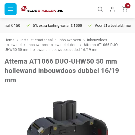
0
naf € 150
5% extra korting vanaf € 1000
Voor 21u besteld, morgen i
Home
Installatiemateriaal
Inbouwdozen
Inbouwdoos
hollewand
Inbouwdoos hollewand dubbel
Attema AT1066 DUO-
UHW50 50 mm hollewand inbouwdoos dubbel 16/19 mm
Attema AT1066 DUO-UHW50 50 mm
hollewand inbouwdoos dubbel 16/19
mm