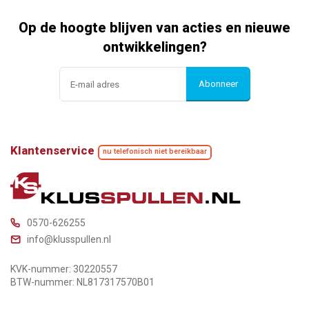
Op de hoogte blijven van acties en nieuwe
ontwikkelingen?
Abonneer
Klantenservice
nu telefonisch niet bereikbaar
0570-626255
info@klusspullen.nl
KVK-nummer: 30220557
BTW-nummer: NL817317570B01