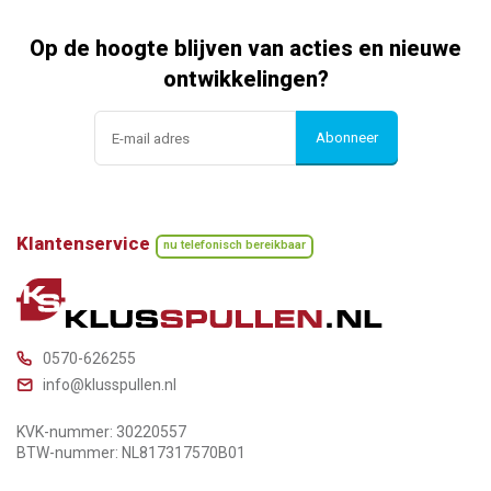
Op de hoogte blijven van acties en nieuwe
ontwikkelingen?
Abonneer
Klantenservice
nu telefonisch bereikbaar
0570-626255
info@klusspullen.nl
KVK-nummer: 30220557
BTW-nummer: NL817317570B01