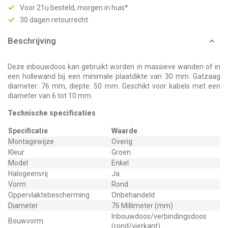
Voor 21u besteld, morgen in huis*
30 dagen retourrecht
Beschrijving
Deze inbouwdoos kan gebruikt worden in massieve wanden of in
een hollewand bij een minimale plaatdikte van 30 mm. Gatzaag
diameter: 76 mm, diepte: 50 mm. Geschikt voor kabels met een
diameter van 6 tot 10 mm.
Technische specificaties
Specificatie
Waarde
Montagewijze
Overig
Kleur
Groen
Model
Enkel
Halogeenvrij
Ja
Vorm
Rond
Oppervlaktebescherming
Onbehandeld
Diameter
76 Millimeter (mm)
Inbouwdoos/verbindingsdoos
Bouwvorm
(rond/vierkant)