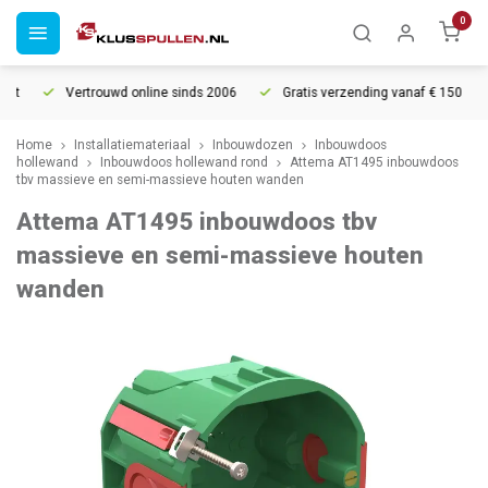
0
t
Vertrouwd online sinds 2006
Gratis verzending vanaf € 150
Home
Installatiemateriaal
Inbouwdozen
Inbouwdoos
hollewand
Inbouwdoos hollewand rond
Attema AT1495 inbouwdoos
tbv massieve en semi-massieve houten wanden
Attema AT1495 inbouwdoos tbv
massieve en semi-massieve houten
wanden