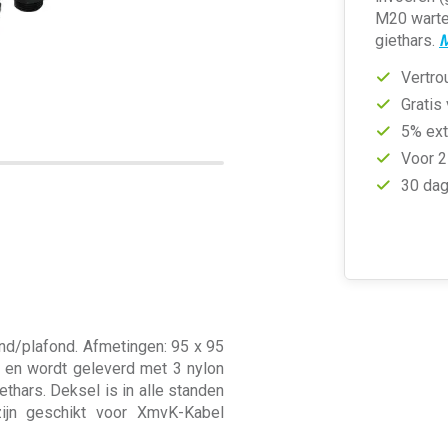
M20 wartel
giethars.
M
Vertro
Gratis
5% ext
Voor 2
30 dag
d/plafond. Afmetingen: 95 x 95
) en wordt geleverd met 3 nylon
thars. Deksel is in alle standen
ijn geschikt voor XmvK-Kabel