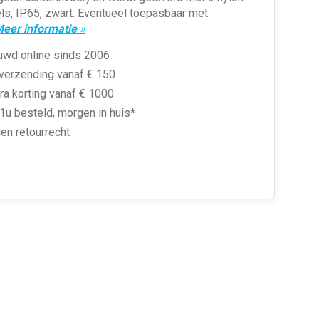
s, IP65, zwart. Eventueel toepasbaar met
eer informatie »
uwd online sinds 2006
 verzending vanaf € 150
ra korting vanaf € 1000
1u besteld, morgen in huis*
en retourrecht