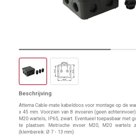
Beschrijving
Attema Cable-mate kabeldoos voor montage op de wan
x 45 mm. Voorzien van 8 invoeren (geen achterinvoer
M20 wartels, IP65, zwart. Eventueel toepasbaar met gie
te plaatsen. Metrische invoer M20, M20 wartels z
(klembereik: Ø 7 - 13 mm).