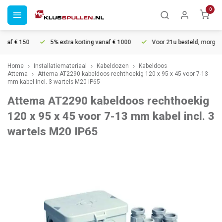
0
naf € 150
5% extra korting vanaf € 1000
Voor 21u besteld, morgen in
Home
Installatiemateriaal
Kabeldozen
Kabeldoos
Attema
Attema AT2290 kabeldoos rechthoekig 120 x 95 x 45 voor 7-13
mm kabel incl. 3 wartels M20 IP65
Attema AT2290 kabeldoos rechthoekig
120 x 95 x 45 voor 7-13 mm kabel incl. 3
wartels M20 IP65