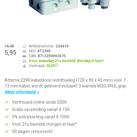
15,38
Artikelnummer:
224410
SKU:
AT2290
5,95
EAN:
8712259002675
Voor maandag 21u besteld, dinsdag in huis*
Voorraad:
2620
Attema 2290 kabeldoos rechthoekig (120 x 95 x 45 mm) voor 7 -
13 mm kabel, wordt geleverd inclusief 3 wartels M20, IP65, grijs.
Meer informatie »
Vertrouwd online sinds 2006
Gratis verzending vanaf € 150
5% extra korting vanaf € 1000
Voor 21u besteld, morgen in huis*
30 dagen retourrecht