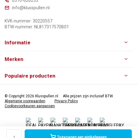
0570-626255
info@klusspullen.nl
KVK-nummer: 30220557
BTW-nummer: NL817317570B01
Informatie
Merken
Populaire producten
© Copyright 2026 Klusspullen.nl
Alle prijzen zijn inclusief BTW.
Algemene voorwaarden
Privacy Policy
Cookievoorkeuren aanpassen
Toevoegen aan winkelwagen