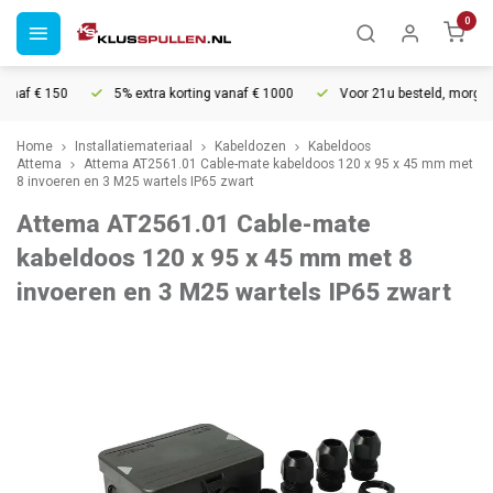
0
af € 150
5% extra korting vanaf € 1000
Voor 21u besteld, morgen in
Home
Installatiemateriaal
Kabeldozen
Kabeldoos
Attema
Attema AT2561.01 Cable-mate kabeldoos 120 x 95 x 45 mm met
8 invoeren en 3 M25 wartels IP65 zwart
Attema AT2561.01 Cable-mate
kabeldoos 120 x 95 x 45 mm met 8
invoeren en 3 M25 wartels IP65 zwart