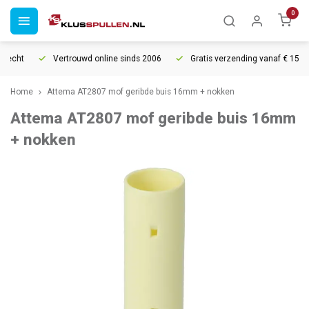
0
recht
Vertrouwd online sinds 2006
Gratis verzending vanaf € 150
Home
Attema AT2807 mof geribde buis 16mm + nokken
Attema AT2807 mof geribde buis 16mm
+ nokken