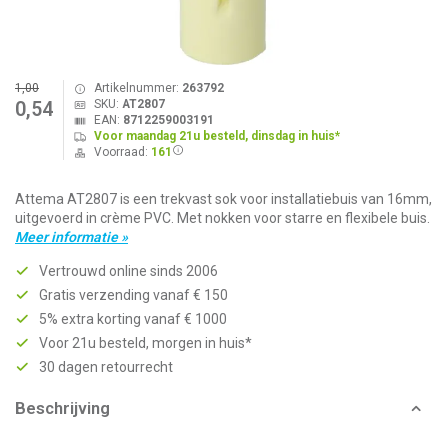
1,00
Artikelnummer:
263792
SKU:
AT2807
0,54
EAN:
8712259003191
Voor maandag 21u besteld, dinsdag in huis*
Voorraad:
161
Attema AT2807 is een trekvast sok voor installatiebuis van 16mm,
uitgevoerd in crème PVC. Met nokken voor starre en flexibele buis.
Meer informatie »
Vertrouwd online sinds 2006
Gratis verzending vanaf € 150
5% extra korting vanaf € 1000
Voor 21u besteld, morgen in huis*
30 dagen retourrecht
Beschrijving