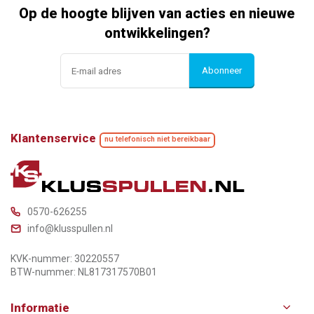
Op de hoogte blijven van acties en nieuwe
ontwikkelingen?
Abonneer
Klantenservice
nu telefonisch niet bereikbaar
0570-626255
info@klusspullen.nl
KVK-nummer: 30220557
BTW-nummer: NL817317570B01
Informatie