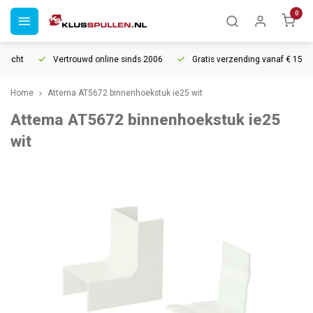
0
recht
Vertrouwd online sinds 2006
Gratis verzending vanaf € 150
Home
Attema AT5672 binnenhoekstuk ie25 wit
Attema AT5672 binnenhoekstuk ie25
wit