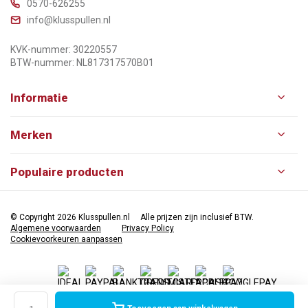
0570-626255
info@klusspullen.nl
KVK-nummer: 30220557
BTW-nummer: NL817317570B01
Informatie
Merken
Populaire producten
© Copyright 2026 Klusspullen.nl
Alle prijzen zijn inclusief BTW.
Algemene voorwaarden
Privacy Policy
Cookievoorkeuren aanpassen