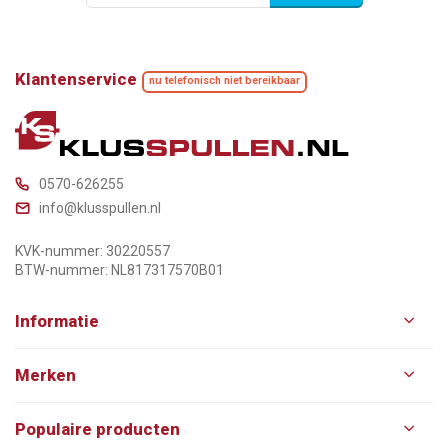
Klantenservice
nu telefonisch niet bereikbaar
0570-626255
info@klusspullen.nl
KVK-nummer: 30220557
BTW-nummer: NL817317570B01
Informatie
Merken
Populaire producten