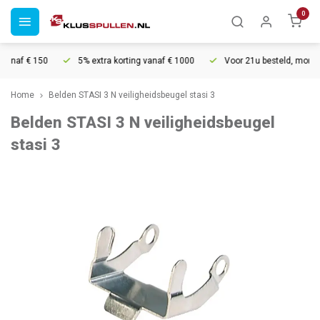
0
vanaf € 150
5% extra korting vanaf € 1000
Voor 21u besteld, morgen 
Home
Belden STASI 3 N veiligheidsbeugel stasi 3
Belden STASI 3 N veiligheidsbeugel
stasi 3