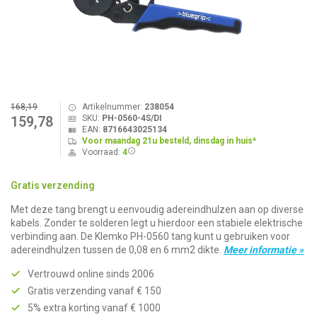
168,19
Artikelnummer:
238054
SKU:
PH-0560-4S/DI
159,78
EAN:
8716643025134
Voor maandag 21u besteld, dinsdag in huis*
Voorraad:
4
Gratis verzending
Met deze tang brengt u eenvoudig adereindhulzen aan op diverse
kabels. Zonder te solderen legt u hierdoor een stabiele elektrische
verbinding aan. De Klemko PH-0560 tang kunt u gebruiken voor
adereindhulzen tussen de 0,08 en 6 mm2 dikte.
Meer informatie »
Vertrouwd online sinds 2006
Gratis verzending vanaf € 150
5% extra korting vanaf € 1000