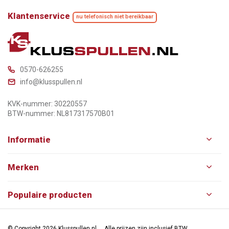
Klantenservice
nu telefonisch niet bereikbaar
0570-626255
info@klusspullen.nl
KVK-nummer: 30220557
BTW-nummer: NL817317570B01
Informatie
Merken
Populaire producten
© Copyright 2026 Klusspullen.nl
Alle prijzen zijn inclusief BTW.