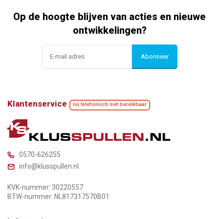
Op de hoogte blijven van acties en nieuwe
ontwikkelingen?
Abonneer
Klantenservice
nu telefonisch niet bereikbaar
0570-626255
info@klusspullen.nl
KVK-nummer: 30220557
BTW-nummer: NL817317570B01