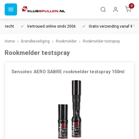
0
urrecht
Vertrouwd online sinds 2006
Gratis verzending vanaf € 150
Home
Brandbeveiliging
Rookmelder
Rookmelder testspray
Rookmelder testspray
Sensotec AERO SABRE rookmelder testspray 150ml