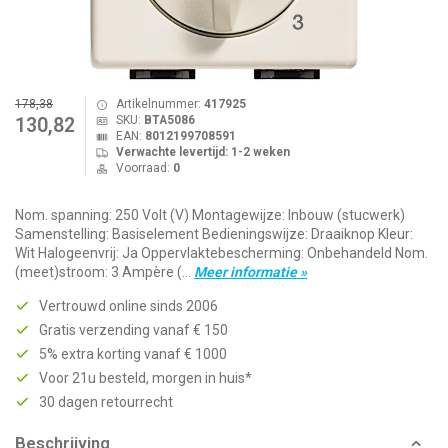
178,38
Artikelnummer:
417925
SKU:
BTA5086
130,82
EAN:
8012199708591
Verwachte levertijd: 1-2 weken
Voorraad:
0
Nom. spanning: 250 Volt (V) Montagewijze: Inbouw (stucwerk)
Samenstelling: Basiselement Bedieningswijze: Draaiknop Kleur:
Wit Halogeenvrij: Ja Oppervlaktebescherming: Onbehandeld Nom.
(meet)stroom: 3 Ampère (...
Meer informatie »
Vertrouwd online sinds 2006
Gratis verzending vanaf € 150
5% extra korting vanaf € 1000
Voor 21u besteld, morgen in huis*
30 dagen retourrecht
Beschrijving