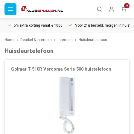
0
5% extra korting vanaf € 1000
Voor 21u besteld, morgen in huis*
3
Home
Deurbel & intercom
Intercom
Huisdeurtelefoon
Huisdeurtelefoon
Golmar T-510R Vercoma Serie 500 huistelefoon