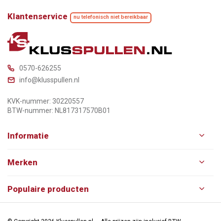
Klantenservice
nu telefonisch niet bereikbaar
0570-626255
info@klusspullen.nl
KVK-nummer: 30220557
BTW-nummer: NL817317570B01
Informatie
Merken
Populaire producten