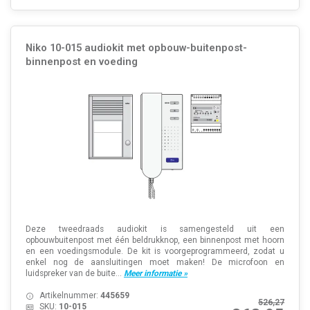
Niko 10-015 audiokit met opbouw-buitenpost-
binnenpost en voeding
Deze tweedraads audiokit is samengesteld uit een
opbouwbuitenpost met één beldrukknop, een binnenpost met hoorn
en een voedingsmodule. De kit is voorgeprogrammeerd, zodat u
enkel nog de aansluitingen moet maken! De microfoon en
luidspreker van de buite...
Meer informatie »
Artikelnummer:
445659
526,27
SKU:
10-015