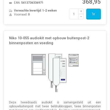
368,95
EAN:
5413736336971
Verwachte levertijd: 1-2 weken
Voorraad:
0
Niko 10-055 audiokit met opbouw buitenpost-2
binnenposten en voeding
Deze tweedraads audiokit is samengesteld uit een
opbouwbuitenpost met twee beldrukknoppen, twee binnenposten