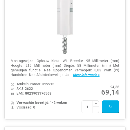
Montagewijze: Opbouw Kleur: Wit Breedte: 95 Millimeter (mm)
Hoogte: 215 Millimeter (mm) Diepte: 58 Millimeter (mm) Met
geheugen functie: Nee Opgenomen vermogen: 0,03 Watt (W)
Handsfree: Nee Afluisterbeveiligd: Ja...
Meer informatie »
Artikelnummer:
329915
94,38
SKU:
2622
69,14
EAN:
8023903176568
Verwachte levertijd: 1-2 weken
Voorraad:
0