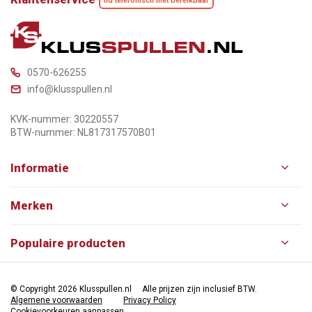
nu telefonisch niet bereikbaar
0570-626255
info@klusspullen.nl
KVK-nummer: 30220557
BTW-nummer: NL817317570B01
Informatie
Merken
Populaire producten
© Copyright 2026 Klusspullen.nl
Alle prijzen zijn inclusief BTW.
Algemene voorwaarden
Privacy Policy
Cookievoorkeuren aanpassen