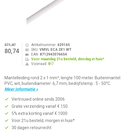
371,47
Artikelnummer:
429165
SKU:
VMVL ECA 2X1 WT
80,74
EAN:
8712943076654
Voor maandag 21u besteld, dinsdag in huis*
Voorraad:
8
Mantelleiding rond 2 x 1 mm², lengte 100 meter. Buitenmantel:
PVC, wit, buitendiameter: 6,7 mm, bedrijfstemp.: 5 - 50°C.
Meer informatie »
Vertrouwd online sinds 2006
Gratis verzending vanaf € 150
5% extra korting vanaf € 1000
Voor 21u besteld, morgen in huis*
30 dagen retourrecht