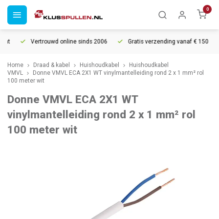
0
ht
Vertrouwd online sinds 2006
Gratis verzending vanaf € 150
Home
Draad & kabel
Huishoudkabel
Huishoudkabel
VMVL
Donne VMVL ECA 2X1 WT vinylmantelleiding rond 2 x 1 mm² rol
100 meter wit
Donne VMVL ECA 2X1 WT
vinylmantelleiding rond 2 x 1 mm² rol
100 meter wit