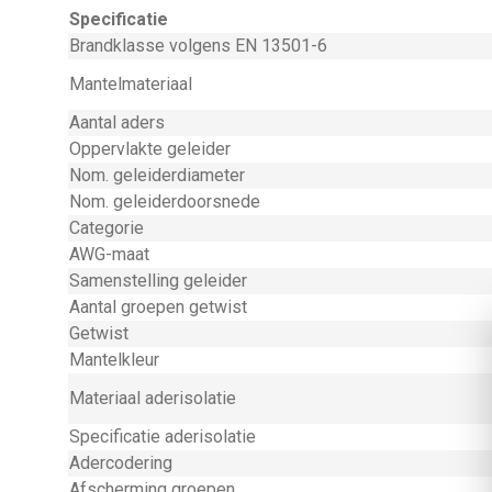
Specificatie
Brandklasse volgens EN 13501-6
Mantelmateriaal
Aantal aders
Oppervlakte geleider
Nom. geleiderdiameter
Nom. geleiderdoorsnede
Categorie
AWG-maat
Samenstelling geleider
Aantal groepen getwist
Getwist
Mantelkleur
Materiaal aderisolatie
Specificatie aderisolatie
Adercodering
Afscherming groepen