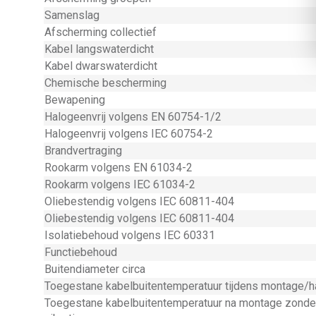
Samenslag
Afscherming collectief
Kabel langswaterdicht
Kabel dwarswaterdicht
Chemische bescherming
Bewapening
Halogeenvrij volgens EN 60754-1/2
Halogeenvrij volgens IEC 60754-2
Brandvertraging
Rookarm volgens EN 61034-2
Rookarm volgens IEC 61034-2
Oliebestendig volgens IEC 60811-404
Oliebestendig volgens IEC 60811-404
Isolatiebehoud volgens IEC 60331
Functiebehoud
Buitendiameter circa
Toegestane kabelbuitentemperatuur tijdens montage/h
Toegestane kabelbuitentemperatuur na montage zonde