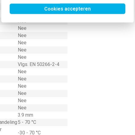
Lagen
Cookies accepteren
Geen
Nee
Nee
Nee
Nee
Nee
Nee
Vlgs. EN 50266-2-4
Nee
Nee
Nee
Nee
Nee
Nee
3.9 mm
andeling
5 - 70 °C
r
-30 - 70 °C