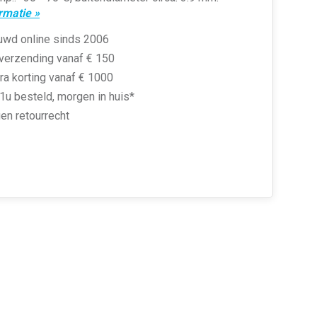
rmatie »
uwd online sinds 2006
 verzending vanaf € 150
ra korting vanaf € 1000
1u besteld, morgen in huis*
en retourrecht