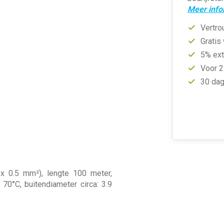
Meer info
Vertro
Gratis
5% ext
Voor 2
30 dag
 x 0.5 mm²), lengte 100 meter,
 70°C, buitendiameter circa: 3.9