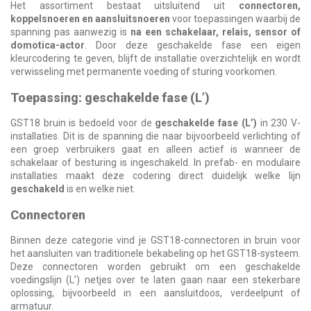
Het assortiment bestaat uitsluitend uit
connectoren,
koppelsnoeren en aansluitsnoeren
voor toepassingen waarbij de
spanning pas aanwezig is
na een schakelaar, relais, sensor of
domotica-actor
. Door deze geschakelde fase een eigen
kleurcodering te geven, blijft de installatie overzichtelijk en wordt
verwisseling met permanente voeding of sturing voorkomen.
Toepassing: geschakelde fase (L’)
GST18 bruin is bedoeld voor de
geschakelde fase (L’)
in 230 V-
installaties. Dit is de spanning die naar bijvoorbeeld verlichting of
een groep verbruikers gaat en alleen actief is wanneer de
schakelaar of besturing is ingeschakeld. In prefab- en modulaire
installaties maakt deze codering direct duidelijk welke lijn
geschakeld
is en welke niet.
Connectoren
Binnen deze categorie vind je GST18-connectoren in bruin voor
het aansluiten van traditionele bekabeling op het GST18-systeem.
Deze connectoren worden gebruikt om een geschakelde
voedingslijn (L’) netjes over te laten gaan naar een stekerbare
oplossing, bijvoorbeeld in een aansluitdoos, verdeelpunt of
armatuur.