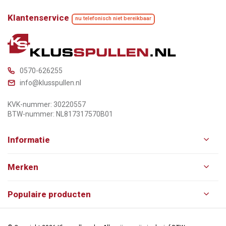
Klantenservice
nu telefonisch niet bereikbaar
0570-626255
info@klusspullen.nl
KVK-nummer: 30220557
BTW-nummer: NL817317570B01
Informatie
Merken
Populaire producten