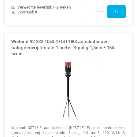
Verwachte levertijd: 1-2 weken
Voorraad:
0
Wieland 92.232.1063.4 GST18I3 aansluitsnoer
halogeenvrij female 1 meter 3-polig 1,5mm² 16A
bruin
Wieland GST18i3 aansluitkabel (H05Z1Z1-F), met contrastekker
(female) en vrij kabeluiteinde. 3-polig, 1.5 mm², 250 V/16 A.