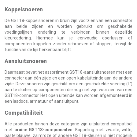
Koppelsnoeren
De GST18-koppelsnoeren in bruin zijn voorzien van een connector
aan beide zijden en worden gebruikt om geschakelde
voedingslijnen onderling te verbinden binnen dezelfde
kleurcodering. Hiermee kun je eenvoudig doorlussen of
componenten koppelen zonder schroeven of strippen, terwijl de
functie van de lijn herkenbaar blijft.
Aansluitsnoeren
Daarnaast bevat het assortiment GST18-aansluitsnoeren met een
connector aan één zijde en een open kabeluiteinde aan de andere
zijde. Deze snoeren zijn geschikt om een geschakelde voeding (L’)
aan te sluiten op componenten die nog niet zijn voorzien van een
GST18-connector. Het open uiteinde kan worden afgemonteerd in
een lasdoos, armatuur of aansluitpunt.
Compatibiliteit
Alle producten binnen deze categorie zijn uitsluitend compatibel
met
bruine GST18-componenten
. Koppeling met zwarte, witte,
pastelblauwe, zalmroze of andere GST18-kleuren is niet mogelijk