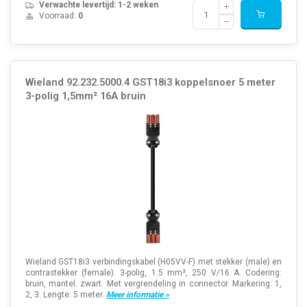
Verwachte levertijd: 1-2 weken
Voorraad:
0
Wieland 92.232.5000.4 GST18i3 koppelsnoer 5 meter
3-polig 1,5mm² 16A bruin
Wieland GST18i3 verbindingskabel (H05VV-F) met stekker (male) en
contrastekker (female). 3-polig, 1.5 mm², 250 V/16 A. Codering:
bruin, mantel: zwart. Met vergrendeling in connector. Markering: 1,
2, 3. Lengte: 5 meter.
Meer informatie »