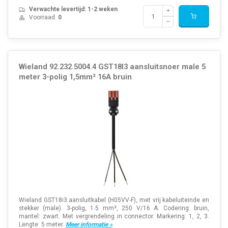
Verwachte levertijd: 1-2 weken
Voorraad:
0
Wieland 92.232.5004.4 GST18I3 aansluitsnoer male 5
meter 3-polig 1,5mm² 16A bruin
Wieland GST18i3 aansluitkabel (H05VV-F), met vrij kabeluiteinde en
stekker (male). 3-polig, 1.5 mm², 250 V/16 A. Codering: bruin,
mantel: zwart. Met vergrendeling in connector. Markering: 1, 2, 3.
Lengte: 5 meter.
Meer informatie »