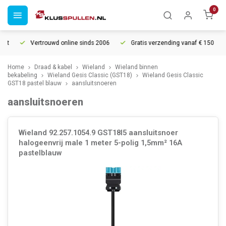
0
ht
Vertrouwd online sinds 2006
Gratis verzending vanaf € 150
Home
Draad & kabel
Wieland
Wieland binnen
bekabeling
Wieland Gesis Classic (GST18)
Wieland Gesis Classic
GST18 pastel blauw
aansluitsnoeren
aansluitsnoeren
Wieland 92.257.1054.9 GST18I5 aansluitsnoer
halogeenvrij male 1 meter 5-polig 1,5mm² 16A
pastelblauw