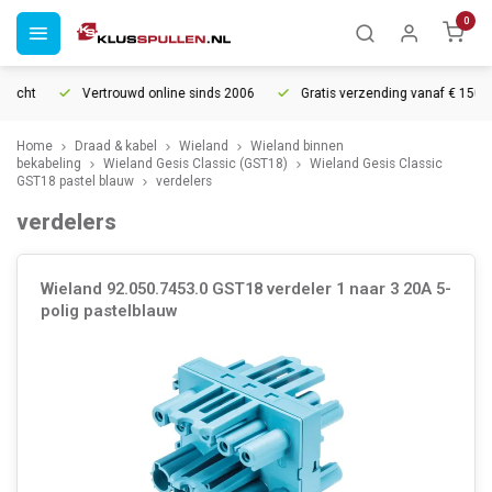
0
echt
Vertrouwd online sinds 2006
Gratis verzending vanaf € 150
Home
Draad & kabel
Wieland
Wieland binnen
bekabeling
Wieland Gesis Classic (GST18)
Wieland Gesis Classic
GST18 pastel blauw
verdelers
verdelers
Wieland 92.050.7453.0 GST18 verdeler 1 naar 3 20A 5-
polig pastelblauw