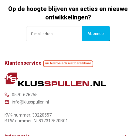
Op de hoogte blijven van acties en nieuwe
ontwikkelingen?
Abonneer
Klantenservice
nu telefonisch niet bereikbaar
0570-626255
info@klusspullen.nl
KVK-nummer: 30220557
BTW-nummer: NL817317570B01