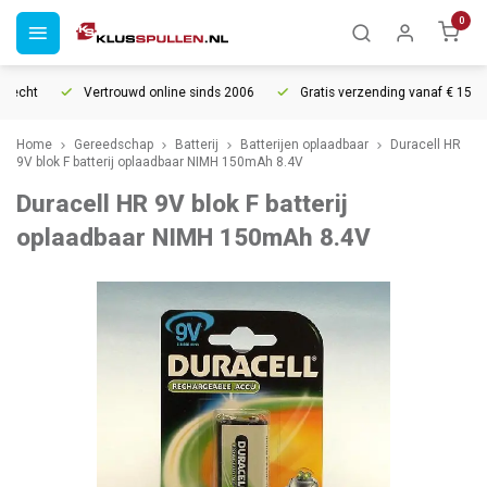
0
echt
Vertrouwd online sinds 2006
Gratis verzending vanaf € 150
Home
Gereedschap
Batterij
Batterijen oplaadbaar
Duracell HR
9V blok F batterij oplaadbaar NIMH 150mAh 8.4V
Duracell HR 9V blok F batterij
oplaadbaar NIMH 150mAh 8.4V