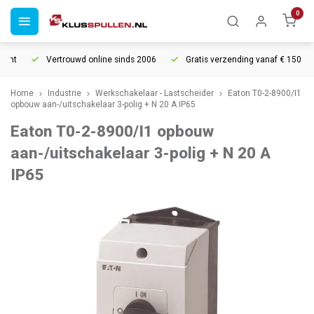
0
ht
Vertrouwd online sinds 2006
Gratis verzending vanaf € 150
Home
Industrie
Werkschakelaar - Lastscheider
Eaton T0-2-8900/I1
opbouw aan-/uitschakelaar 3-polig + N 20 A IP65
Eaton T0-2-8900/I1 opbouw
aan-/uitschakelaar 3-polig + N 20 A
IP65