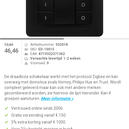
72,60
Artikelnummer:
552018
SKU:
ED-10015
46,46
EAN:
8719322371362
Verwachte levertijd: 1-2 weken
Voorraad:
0
De draadloze schakelaar werkt met het protocol Zigbee en kan
overweg met domotica zoals Homey, Philips Hue en Trust. Wordt
compleet geleverd maar kan ook met andere merken
gecombineerd worden, zie hiervoor de lijst hieronder. Kan 4
groepen aansturen.
Meer informatie »
Vertrouwd online sinds 2006
Gratis verzending vanaf € 150
5% extra korting vanaf € 1000