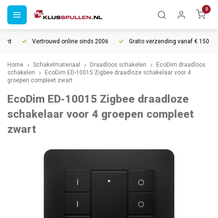
0
ht
Vertrouwd online sinds 2006
Gratis verzending vanaf € 150
Home
Schakelmateriaal
Draadloos schakelen
EcoDim draadloos
schakelen
EcoDim ED-10015 Zigbee draadloze schakelaar voor 4
groepen compleet zwart
EcoDim ED-10015 Zigbee draadloze
schakelaar voor 4 groepen compleet
zwart