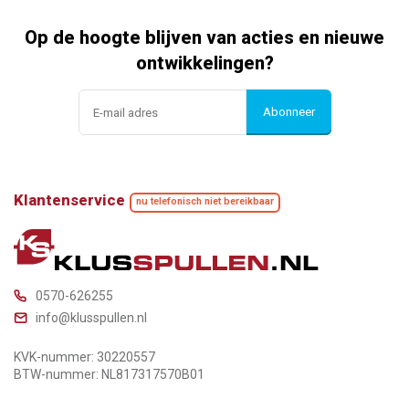
Op de hoogte blijven van acties en nieuwe
ontwikkelingen?
Abonneer
Klantenservice
nu telefonisch niet bereikbaar
0570-626255
info@klusspullen.nl
KVK-nummer: 30220557
BTW-nummer: NL817317570B01