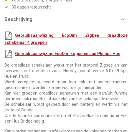
Voor 21u besteld, morgen in huis*
30 dagen retourrecht
Beschrijving
Gebruiksaanwijzing EcoDim Zigbee draadloze
schakelaar 4 groepen
Gebruiksaanwijzing EcoDim koppelen aan Phillips Hue
De draadloze schakelaar werkt met het protocol Zigbee en kan
overweg met domotica zoals Homey (vanaf versie 5.0), Philips
Hue en Trust.
Wordt compleet geleverd maar kan ook met andere merken
gecombineerd worden, zie hiervoor de lijst hieronder.
Kan vier groepen draadloos aansturen met een aan/uit functie
(dimmen ook mogelijk, afhankelijk van het gekoppelde device).
De schakelaar wordt gevoed door een batterij en werkt via het
protocol Zigbee.
Om te kunnen communiceren met Philips Hue lampen is er wel
een Hue Bridge nodig.
Kan worden toegepast in afdekramen van de volgende merken en