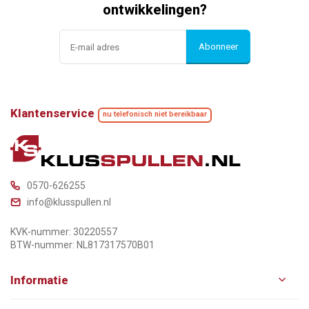
ontwikkelingen?
Abonneer
Klantenservice
nu telefonisch niet bereikbaar
0570-626255
info@klusspullen.nl
KVK-nummer: 30220557
BTW-nummer: NL817317570B01
Informatie