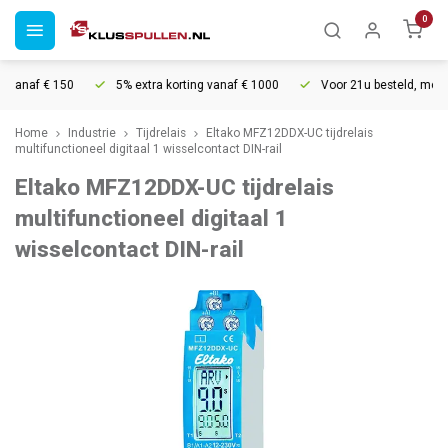
0
vanaf € 150
5% extra korting vanaf € 1000
Voor 21u besteld, morgen
Home
Industrie
Tijdrelais
Eltako MFZ12DDX-UC tijdrelais
multifunctioneel digitaal 1 wisselcontact DIN-rail
Eltako MFZ12DDX-UC tijdrelais
multifunctioneel digitaal 1
wisselcontact DIN-rail