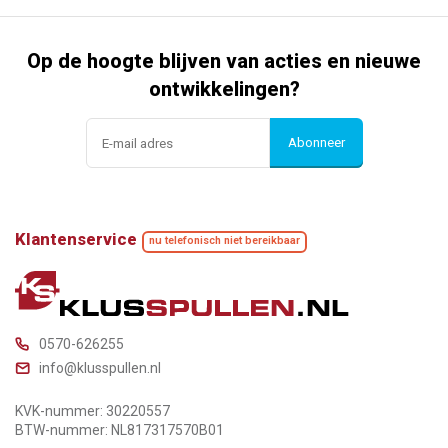
Op de hoogte blijven van acties en nieuwe
ontwikkelingen?
Abonneer
Klantenservice
nu telefonisch niet bereikbaar
0570-626255
info@klusspullen.nl
KVK-nummer: 30220557
BTW-nummer: NL817317570B01