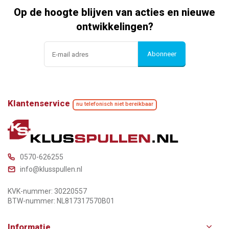
Op de hoogte blijven van acties en nieuwe
ontwikkelingen?
Abonneer
Klantenservice
nu telefonisch niet bereikbaar
0570-626255
info@klusspullen.nl
KVK-nummer: 30220557
BTW-nummer: NL817317570B01
Informatie