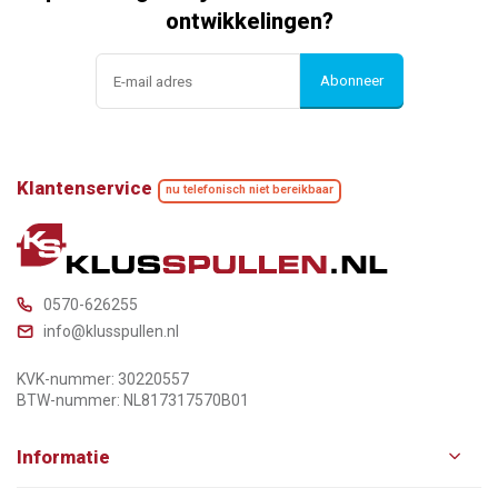
ontwikkelingen?
Abonneer
Klantenservice
nu telefonisch niet bereikbaar
0570-626255
info@klusspullen.nl
KVK-nummer: 30220557
BTW-nummer: NL817317570B01
Informatie