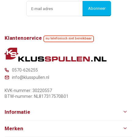
Abonneer
Klantenservice
nu telefonisch niet bereikbaar
0570-626255
info@klusspullen.nl
KVK-nummer: 30220557
BTW-nummer: NL817317570B01
Informatie
Merken