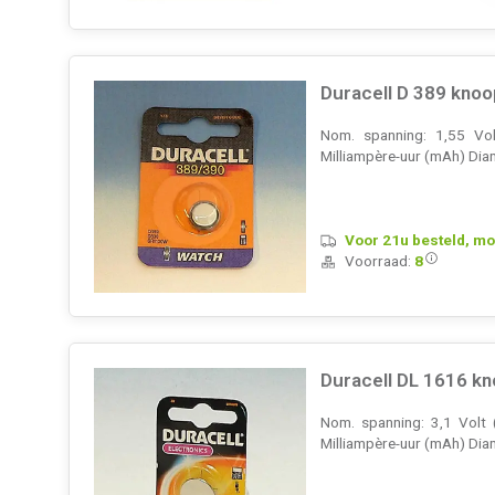
Duracell D 389 knoo
Nom. spanning: 1,55 Vol
Milliampère-uur (mAh) Diam
Voor 21u besteld, mo
Voorraad:
8
Duracell DL 1616 k
Nom. spanning: 3,1 Volt 
Milliampère-uur (mAh) Dia