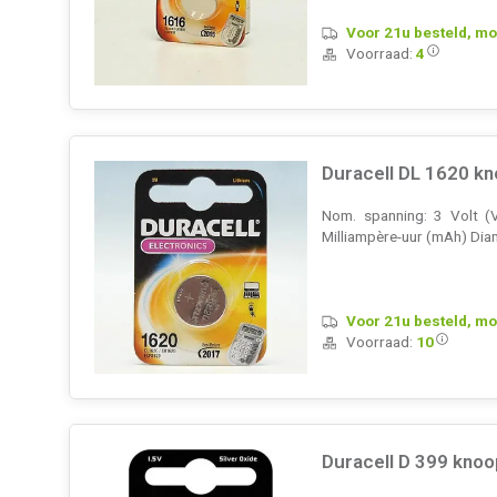
Voor 21u besteld, mo
Voorraad:
4
Duracell DL 1620 k
Nom. spanning: 3 Volt (V
Milliampère-uur (mAh) Diam
Voor 21u besteld, mo
Voorraad:
10
Duracell D 399 knoo