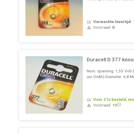
Verwachte levertijd:
Voorraad:
0
Duracell D 377 knoo
Nom. spanning: 1,55 Volt (
uur (mAh) Diameter: 6,8 Mi
Voor 21u besteld, mo
Voorraad:
10