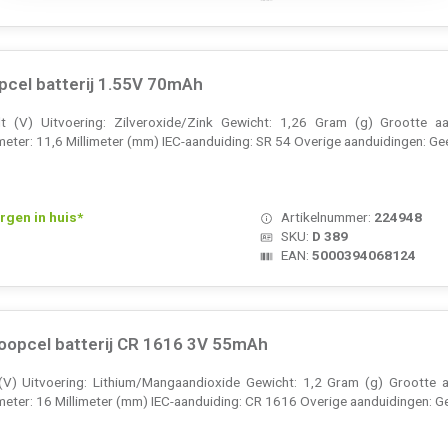
pcel batterij 1.55V 70mAh
t (V) Uitvoering: Zilveroxide/Zink Gewicht: 1,26 Gram (g) Grootte aa
eter: 11,6 Millimeter (mm) IEC-aanduiding: SR 54 Overige aanduidingen: Gee
rgen in huis*
Artikelnummer:
224948
SKU:
D 389
EAN:
5000394068124
noopcel batterij CR 1616 3V 55mAh
(V) Uitvoering: Lithium/Mangaandioxide Gewicht: 1,2 Gram (g) Grootte a
meter: 16 Millimeter (mm) IEC-aanduiding: CR 1616 Overige aanduidingen: Ge