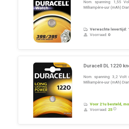
Nom. spanning: 1,55 Vol
Milliampère-uur (mAh) Diam
Verwachte levertijd:
Voorraad:
0
Duracell DL 1220 k
Nom. spanning: 3,2 Volt 
Milliampère-uur (mAh) Dia
Voor 21u besteld, mo
Voorraad:
25