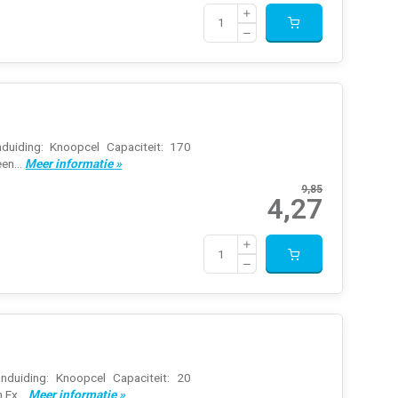
duiding: Knoopcel Capaciteit: 170
en...
Meer informatie »
9,85
4,27
nduiding: Knoopcel Capaciteit: 20
 Ex...
Meer informatie »