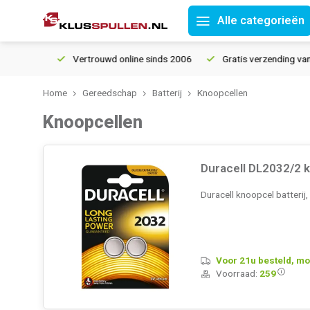
Alle categorieën
Vertrouwd online sinds 2006
Gratis verzending vanaf € 150
Home
Gereedschap
Batterij
Knoopcellen
Knoopcellen
Duracell DL2032/2 k
Duracell knoopcel batterij,
Voor 21u besteld, mo
Voorraad:
259