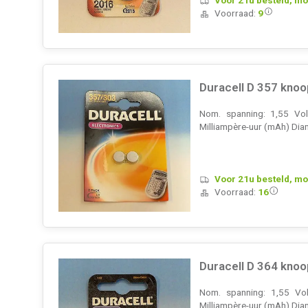
Voorraad:
9
Duracell D 357 knoo
Nom. spanning: 1,55 Volt
Milliampère-uur (mAh) Diam
Voor 21u besteld, mo
Voorraad:
16
Duracell D 364 knoo
Nom. spanning: 1,55 Vol
Milliampère-uur (mAh) Diam