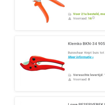
Voor 21u besteld, mo
Voorraad:
16
Klemko BKN-34 905
Buisschaar Knipt buis to
Meer informatie »
Verwachte levertijd:
Voorraad:
0
Lowe RESERVEBEK K