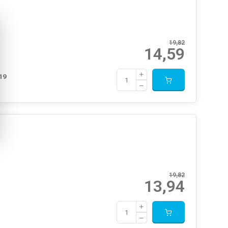
19,82
14,59
19
19,82
13,94