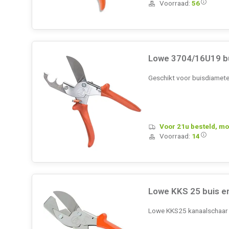
Voorraad:
56
Lowe 3704/16U19 b
Geschikt voor buisdiamet
Voor 21u besteld, mo
Voorraad:
14
Lowe KKS 25 buis e
Lowe KKS25 kanaalschaar