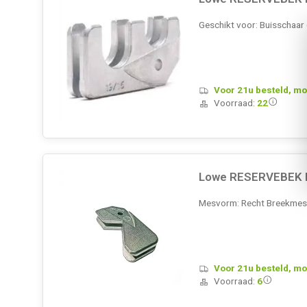
Geschikt voor: Buisschaar
Voor 21u besteld, mo
Voorraad:
22
Lowe RESERVEBEK K
Mesvorm: Recht Breekmess
Voor 21u besteld, mo
Voorraad:
6