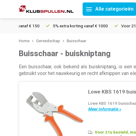
Alle categorieën
ng vanaf € 150
5% extra korting vanaf € 1000
Voor 21u bestel
Home
Gereedschap
Buisschaar
Buisschaar - buiskniptang
Een buisschaar, ook bekend als buiskniptang, is een e
gebruikt voor het nauwkeurig en recht afknippen van el
Lowe KBS 1619 buis
Lowe KBS 1619 buisschaar
Meer informatie »
Voor 21u besteld, mo