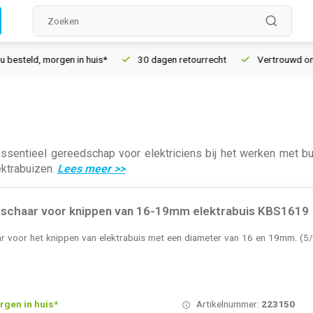
d, morgen in huis*
30 dagen retourrecht
Vertrouwd online sin
ssentieel gereedschap voor elektriciens bij het werken met buiz
ektrabuizen.
Lees meer
>>
schaar voor knippen van 16-19mm elektrabuis KBS1619
 voor het knippen van elektrabuis met een diameter van 16 en 19mm. (5/
rgen in huis*
Artikelnummer:
223150