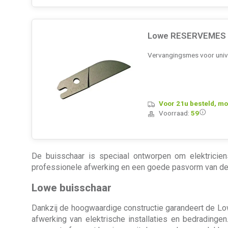
Lowe RESERVEMES v
Vervangingsmes voor univ
Voor 21u besteld, mo
Voorraad:
59
De buisschaar is speciaal ontworpen om elektricie
professionele afwerking en een goede pasvorm van de bu
Lowe buisschaar
Dankzij de hoogwaardige constructie garandeert de Lo
afwerking van elektrische installaties en bedradinge