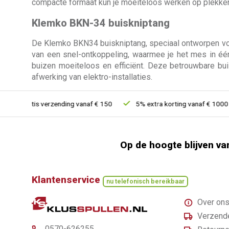
compacte formaat kun je moeiteloos werken op plekken 
Klemko BKN-34 buiskniptang
De Klemko BKN34 buiskniptang, speciaal ontworpen vo
van een snel-ontkoppeling, waarmee je het mes in éé
buizen moeiteloos en efficiënt. Deze betrouwbare bu
afwerking van elektro-installaties.
Gratis verzending vanaf € 150
5% extra korting vanaf € 1000
Op de hoogte blijven va
Klantenservice
nu telefonisch bereikbaar
Over on
Verzende
0570-626255