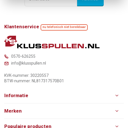
Klantenservice
nu telefonisch niet bereikbaar
0570-626255
info@klusspullen.nl
KVK-nummer: 30220557
BTW-nummer: NL817317570B01
Informatie
Merken
Populaire producten