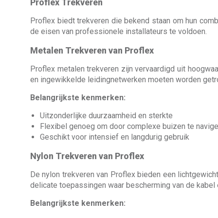
Proflex Trekveren
Proflex biedt trekveren die bekend staan om hun combin
de eisen van professionele installateurs te voldoen.
Metalen Trekveren van Proflex
Proflex metalen trekveren zijn vervaardigd uit hoogwaa
en ingewikkelde leidingnetwerken moeten worden getr
Belangrijkste kenmerken:
Uitzonderlijke duurzaamheid en sterkte
Flexibel genoeg om door complexe buizen te navig
Geschikt voor intensief en langdurig gebruik
Nylon Trekveren van Proflex
De nylon trekveren van Proflex bieden een lichtgewicht 
delicate toepassingen waar bescherming van de kabel e
Belangrijkste kenmerken: