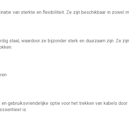
atie van sterkte en flexibiliteit. Ze zijn beschikbaar in zowel 
rdig staal, waardoor ze bijzonder sterk en duurzaam zijn. Ze zij
okken.
eren
en gebruiksvriendelijke optie voor het trekken van kabels door 
ssentieel is.