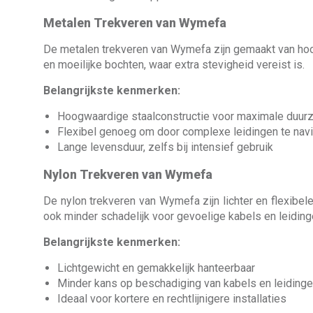
Metalen Trekveren van Wymefa
De metalen trekveren van Wymefa zijn gemaakt van hoogwa
en moeilijke bochten, waar extra stevigheid vereist is.
Belangrijkste kenmerken:
Hoogwaardige staalconstructie voor maximale duur
Flexibel genoeg om door complexe leidingen te nav
Lange levensduur, zelfs bij intensief gebruik
Nylon Trekveren van Wymefa
De nylon trekveren van Wymefa zijn lichter en flexibel
ook minder schadelijk voor gevoelige kabels en leiding
Belangrijkste kenmerken:
Lichtgewicht en gemakkelijk hanteerbaar
Minder kans op beschadiging van kabels en leiding
Ideaal voor kortere en rechtlijnigere installaties