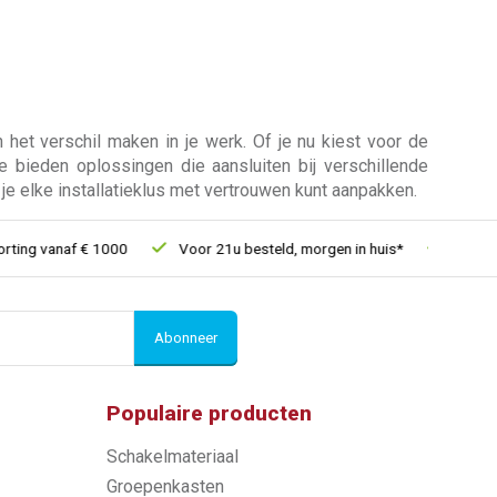
n het verschil maken in je werk. Of je nu kiest voor de
 bieden oplossingen die aansluiten bij verschillende
 je elke installatieklus met vertrouwen kunt aanpakken.
g vanaf € 1000
Voor 21u besteld, morgen in huis*
30 dagen re
Abonneer
Populaire producten
Schakelmateriaal
Groepenkasten