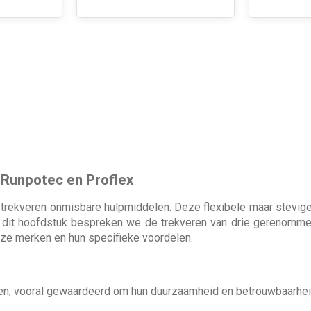
 Runpotec en Proflex
zijn trekveren onmisbare hulpmiddelen. Deze flexibele maar stev
In dit hoofdstuk bespreken we de trekveren van drie gerenomm
eze merken en hun specifieke voordelen.
n, vooral gewaardeerd om hun duurzaamheid en betrouwbaarheid.