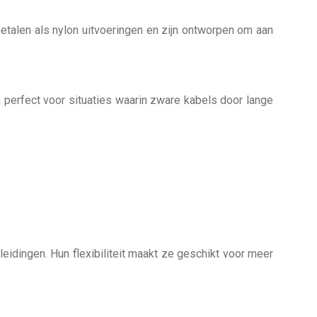
metalen als nylon uitvoeringen en zijn ontworpen om aan
n perfect voor situaties waarin zware kabels door lange
leidingen. Hun flexibiliteit maakt ze geschikt voor meer