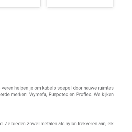
ige veren helpen je om kabels soepel door nauwe ruimtes
eerde merken: Wymefa, Runpotec en Proflex. We kijken
 Ze bieden zowel metalen als nylon trekveren aan, elk