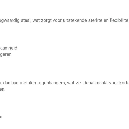
ardig staal, wat zorgt voor uitstekende sterkte en flexibiliteit
zaamheid
igeren
er dan hun metalen tegenhangers, wat ze ideaal maakt voor kort
en.
en