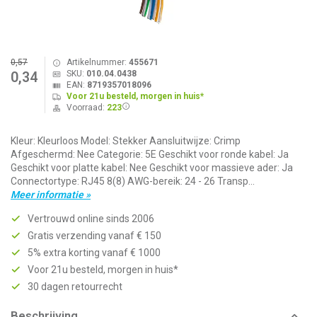
0,57
Artikelnummer:
455671
SKU:
010.04.0438
0,34
EAN:
8719357018096
Voor 21u besteld, morgen in huis*
Voorraad:
223
Kleur: Kleurloos Model: Stekker Aansluitwijze: Crimp
Afgeschermd: Nee Categorie: 5E Geschikt voor ronde kabel: Ja
Geschikt voor platte kabel: Nee Geschikt voor massieve ader: Ja
Connectortype: RJ45 8(8) AWG-bereik: 24 - 26 Transp...
Meer informatie »
Vertrouwd online sinds 2006
Gratis verzending vanaf € 150
5% extra korting vanaf € 1000
Voor 21u besteld, morgen in huis*
30 dagen retourrecht
Beschrijving