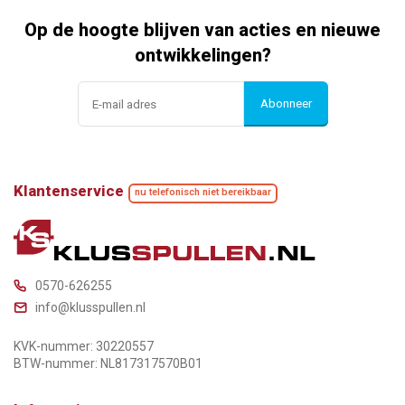
Op de hoogte blijven van acties en nieuwe
ontwikkelingen?
Abonneer
Klantenservice
nu telefonisch niet bereikbaar
0570-626255
info@klusspullen.nl
KVK-nummer: 30220557
BTW-nummer: NL817317570B01