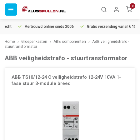
0
recht
Vertrouwd online sinds 2006
Gratis verzending vanaf € 150
Home
Groepenkasten
ABB componenten
ABB veiligheidstrafo -
stuurtransformator
ABB veiligheidstrafo - stuurtransformator
ABB TS10/12-24 C veiligheidstrafo 12-24V 10VA 1-
fase stuur 3-module breed