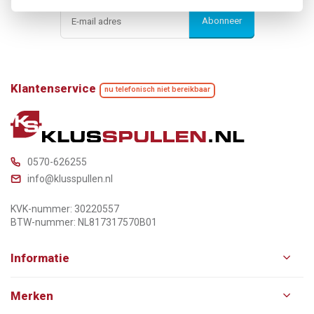
Abonneer
Klantenservice
nu telefonisch niet bereikbaar
0570-626255
info@klusspullen.nl
KVK-nummer: 30220557
BTW-nummer: NL817317570B01
Informatie
Merken