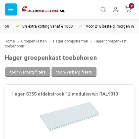
0
5% extra korting vanaf € 1000
Voor 21u besteld, morgen in huis*
Home
Groepenkasten
Hager componenten
Hager groepenkast
toebehoren
Hager groepenkast toebehoren
toon/verberg filters
toon/verberg filters
Hager S35S afdekstrook 12 modulen wit RAL9010