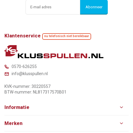
Abonneer
Klantenservice
nu telefonisch niet bereikbaar
0570-626255
info@klusspullen.nl
KVK-nummer: 30220557
BTW-nummer: NL817317570B01
Informatie
Merken