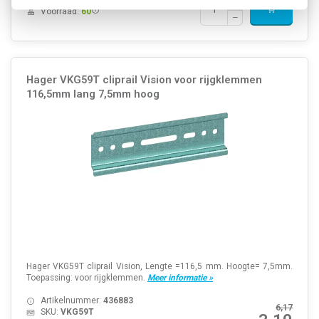
Voorraad:
60
Hager VKG59T cliprail Vision voor rijgklemmen
116,5mm lang 7,5mm hoog
Hager VKG59T cliprail Vision, Lengte =116,5 mm. Hoogte= 7,5mm.
Toepassing: voor rijgklemmen.
Meer informatie »
Artikelnummer:
436883
6,17
SKU:
VKG59T