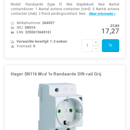
Model: Randaarde (type F) Met klapdeksel: Nee Aantal
contactdozen: 1 Aantal actieve contacten (rond): 0 Aantal actieve
contacten (vlak): 2 Rond aardingscontact: Nee...
Meer informatie »
Artikelnummer:
264057
27,83
SKU:
SN016
17,27
EAN:
3250615640161
Verwachte levertijd: 1-2 weken
Voorraad:
0
Hager SN116 Wcd 1v Randaarde DIN-rail Grij