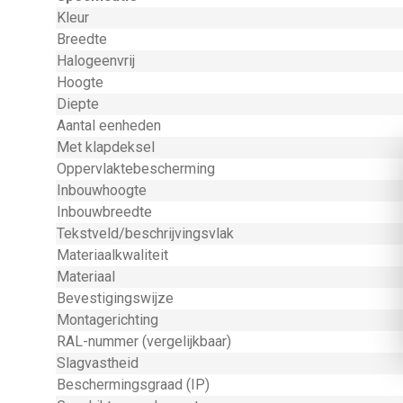
Kleur
Breedte
Halogeenvrij
Hoogte
Diepte
Aantal eenheden
Met klapdeksel
Oppervlaktebescherming
Inbouwhoogte
Inbouwbreedte
Tekstveld/beschrijvingsvlak
Materiaalkwaliteit
Materiaal
Bevestigingswijze
Montagerichting
RAL-nummer (vergelijkbaar)
Slagvastheid
Beschermingsgraad (IP)