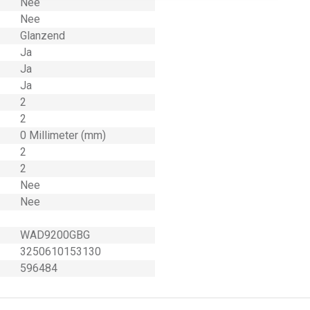
Nee
Nee
Glanzend
Ja
Ja
Ja
2
2
0 Millimeter (mm)
2
2
Nee
Nee
WAD9200GBG
3250610153130
596484