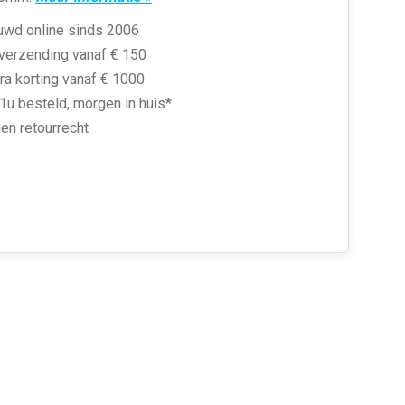
uwd online sinds 2006
 verzending vanaf € 150
ra korting vanaf € 1000
1u besteld, morgen in huis*
en retourrecht